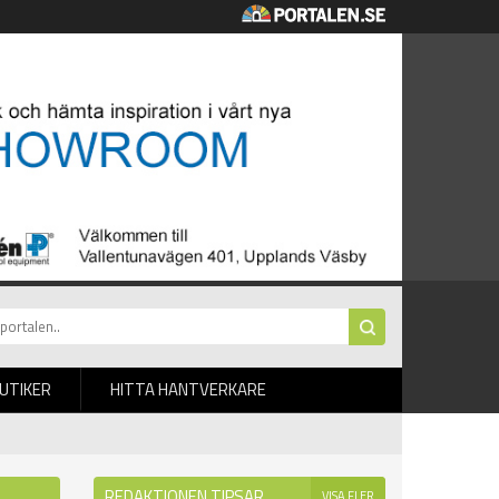
BUTIKER
HITTA HANTVERKARE
REDAKTIONEN TIPSAR
VISA FLER