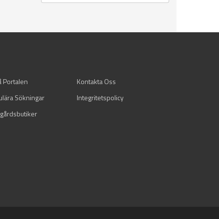
å Portalen
Kontakta Oss
ulära Sökningar
Integritetspolicy
gårdsbutiker