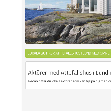
LOKALA BUTIKER ATTEFALLSHUS I LUND MED OMNEJ
Aktörer med Attefallshus i Lund
Nedan hittar du lokala aktörer som kan hjälpa dig med dit