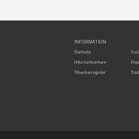
INFORMATION
Startsida
Vi p
Hitta hantverkare
Pop
Tillverkarregister
Träd