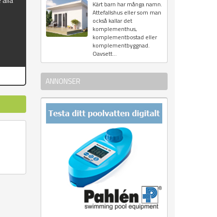
 alla
Kärt barn har många namn.
Attefallshus eller som man
också kallar det
komplementhus,
komplementbostad eller
komplementbyggnad.
Oavsett...
ANNONSER