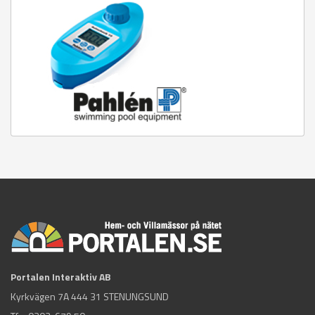
Portalen Interaktiv AB
Kyrkvägen 7A 444 31 STENUNGSUND