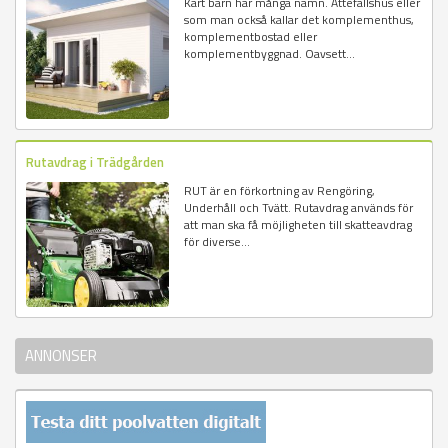
Kärt barn har många namn. Attefallshus eller
som man också kallar det komplementhus,
komplementbostad eller
komplementbyggnad. Oavsett...
Rutavdrag i Trädgården
RUT är en förkortning av Rengöring,
Underhåll och Tvätt. Rutavdrag används för
att man ska få möjligheten till skatteavdrag
för diverse...
ANNONSER