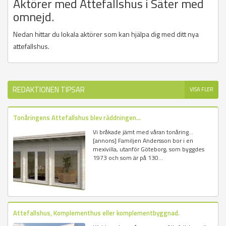
Aktörer med Attefallshus i Säter med
omnejd.
Nedan hittar du lokala aktörer som kan hjälpa dig med ditt nya
attefallshus.
REDAKTIONEN TIPSAR
VISA FLER
Tonåringens Attefallshus blev räddningen...
Vi bråkade jämt med våran tonåring...
[annons] Familjen Andersson bor i en
mexivilla, utanför Göteborg, som byggdes
1973 och som är på 130...
Attefallshus, Komplementhus eller komplementbyggnad.