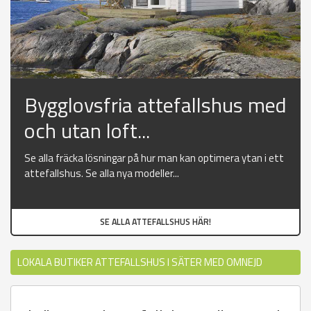
Bygglovsfria attefallshus med
och utan loft...
Se alla fräcka lösningar på hur man kan optimera ytan i ett
attefallshus. Se alla nya modeller...
SE ALLA ATTEFALLSHUS HÄR!
LOKALA BUTIKER ATTEFALLSHUS I SÄTER MED OMNEJD