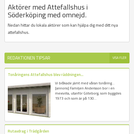
Aktörer med Attefallshus i
Söderköping med omnejd.
Nedan hittar du lokala aktörer som kan hjälpa dig med ditt nya
attefallshus.
REDAKTIONEN TIPSAR
VISA FLER
Tonåringens Attefallshus blev räddningen...
Vi bråkade jämt med våran tonåring...
[annons] Familjen Andersson bor i en
mexivilla, utanför Göteborg, som byggdes
1973 och som är på 130...
Rutavdrag i Trädgården