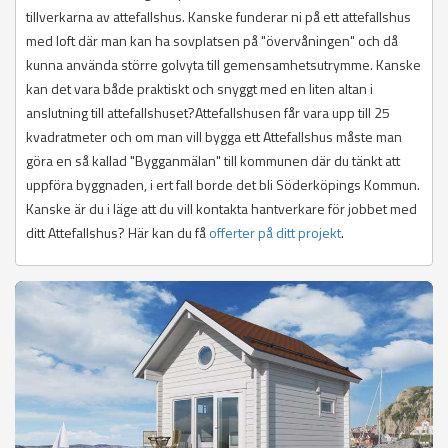
tillverkarna av attefallshus. Kanske funderar ni på ett attefallshus
med loft där man kan ha sovplatsen på "övervåningen" och då
kunna använda större golvyta till gemensamhetsutrymme. Kanske
kan det vara både praktiskt och snyggt med en liten altan i
anslutning till attefallshuset?Attefallshusen får vara upp till 25
kvadratmeter och om man vill bygga ett Attefallshus måste man
göra en så kallad "Bygganmälan" till kommunen där du tänkt att
uppföra byggnaden, i ert fall borde det bli Söderköpings Kommun.
Kanske är du i läge att du vill kontakta hantverkare för jobbet med
ditt Attefallshus? Här kan du få
offerter på ditt projekt
.