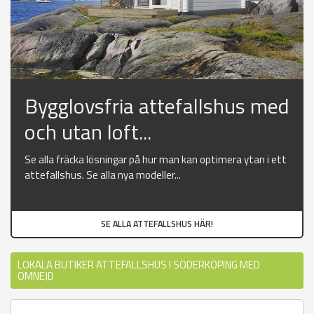
Bygglovsfria attefallshus med
och utan loft...
Se alla fräcka lösningar på hur man kan optimera ytan i ett
attefallshus. Se alla nya modeller...
SE ALLA ATTEFALLSHUS HÄR!
LOKALA BUTIKER ATTEFALLSHUS I SÖDERKÖPING MED
OMNEJD