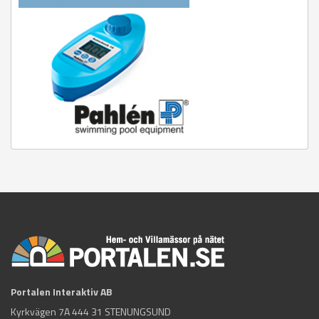
Portalen Interaktiv AB
Kyrkvägen 7A 444 31 STENUNGSUND