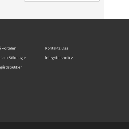
å Portalen
Kontakta Oss
ulära Sökningar
Integritetspolicy
gårdsbutiker