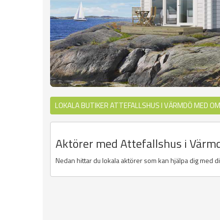
LOKALA BUTIKER ATTEFALLSHUS I VÄRMDÖ MED OM
Aktörer med Attefallshus i Vär
Nedan hittar du lokala aktörer som kan hjälpa dig med dit