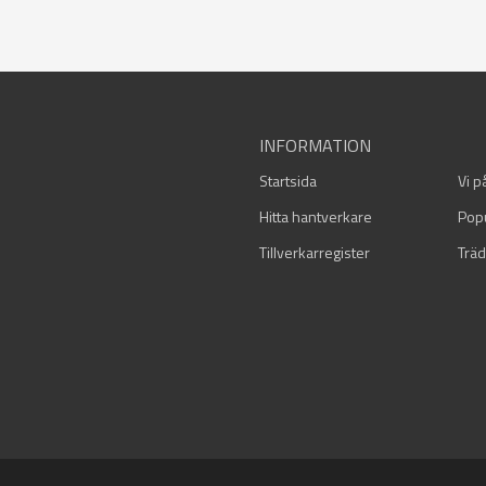
INFORMATION
Startsida
Vi p
Hitta hantverkare
Pop
Tillverkarregister
Träd