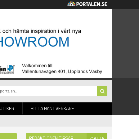
BUTIKER
HITTA HANTVERKARE
REDAKTIONEN TIPSAR
VISA FLER