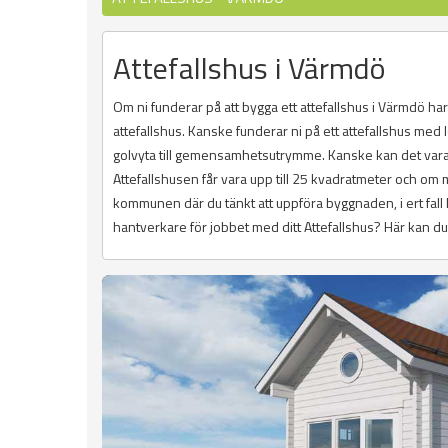
Attefallshus i Värmdö
Om ni funderar på att bygga ett attefallshus i Värmdö har
attefallshus. Kanske funderar ni på ett attefallshus me
golvyta till gemensamhetsutrymme. Kanske kan det vara bå
Attefallshusen får vara upp till 25 kvadratmeter och om 
kommunen där du tänkt att uppföra byggnaden, i ert fall 
hantverkare för jobbet med ditt Attefallshus? Här kan du