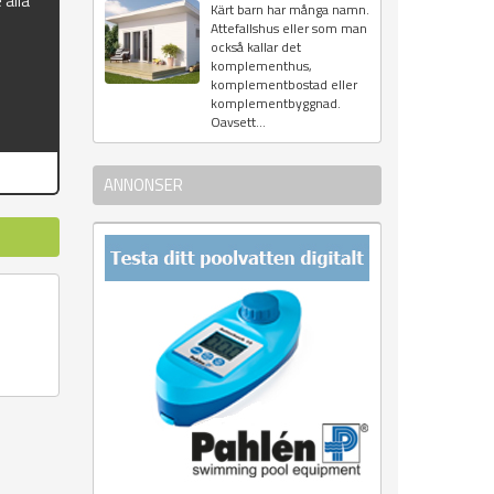
 alla
Kärt barn har många namn.
Attefallshus eller som man
också kallar det
komplementhus,
komplementbostad eller
komplementbyggnad.
Oavsett...
ANNONSER