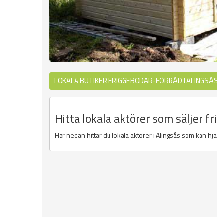
LOKALA BUTIKER FRIGGEBODAR-FÖRRÅD I ALINGSÅ
Hitta lokala aktörer som säljer fr
Här nedan hittar du lokala aktörer i Alingsås som kan hjälp