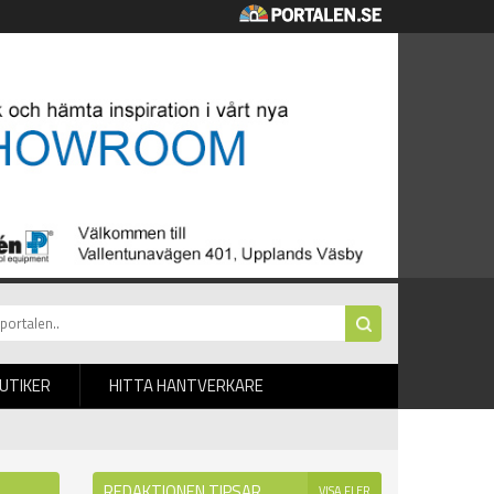
BUTIKER
HITTA HANTVERKARE
REDAKTIONEN TIPSAR
VISA FLER