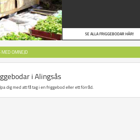
SE ALLA FRIGGEBODAR HÄR!
S MED OMNEJD
iggebodar i Alingsås
a dig med att få tag i en friggebod eller ett förråd.