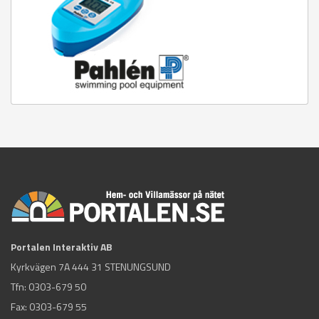
Portalen Interaktiv AB
Kyrkvägen 7A 444 31 STENUNGSUND
Tfn:
0303-679 50
Fax: 0303-679 55