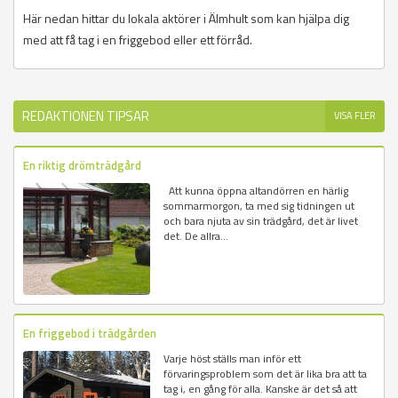
Här nedan hittar du lokala aktörer i Älmhult som kan hjälpa dig
med att få tag i en friggebod eller ett förråd.
REDAKTIONEN TIPSAR
VISA FLER
En riktig drömträdgård
Att kunna öppna altandörren en härlig
sommarmorgon, ta med sig tidningen ut
och bara njuta av sin trädgård, det är livet
det. De allra...
En friggebod i trädgården
Varje höst ställs man inför ett
förvaringsproblem som det är lika bra att ta
tag i, en gång för alla. Kanske är det så att