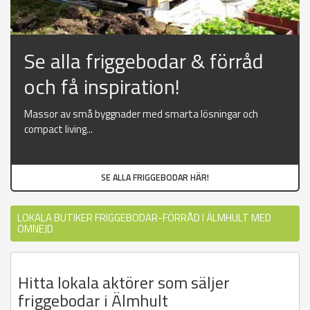
Se alla friggebodar & förråd
och få inspiration!
Massor av små byggnader med smarta lösningar och
compact living...
SE ALLA FRIGGEBODAR HÄR!
LOKALA BUTIKER FRIGGEBODAR-FÖRRÅD I ÄLMHULT MED
OMNEJD
Hitta lokala aktörer som säljer
friggebodar i Älmhult