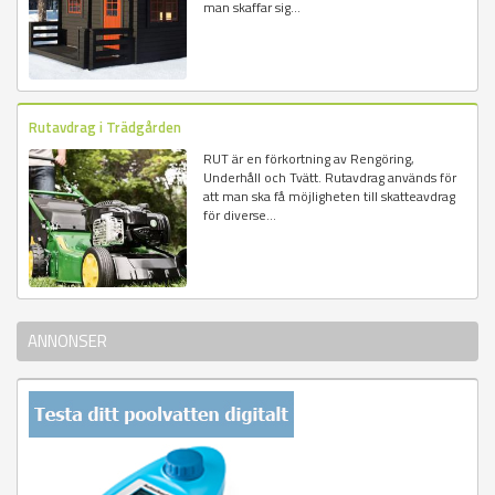
man skaffar sig...
Rutavdrag i Trädgården
RUT är en förkortning av Rengöring,
Underhåll och Tvätt. Rutavdrag används för
att man ska få möjligheten till skatteavdrag
för diverse...
ANNONSER