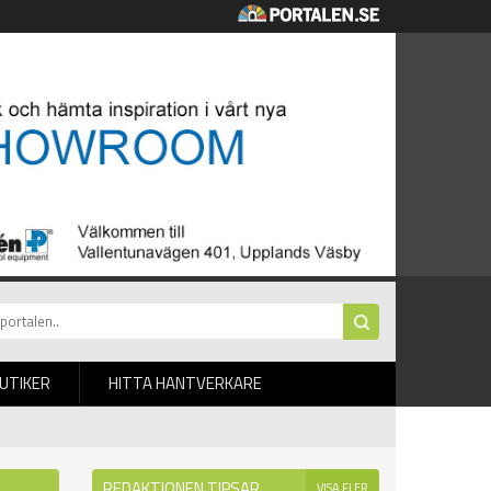
BUTIKER
HITTA HANTVERKARE
REDAKTIONEN TIPSAR
VISA FLER