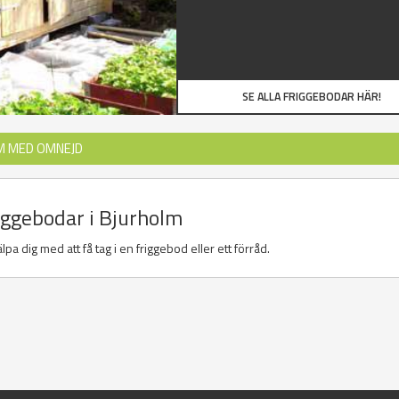
SE ALLA FRIGGEBODAR HÄR!
M MED OMNEJD
riggebodar i Bjurholm
pa dig med att få tag i en friggebod eller ett förråd.