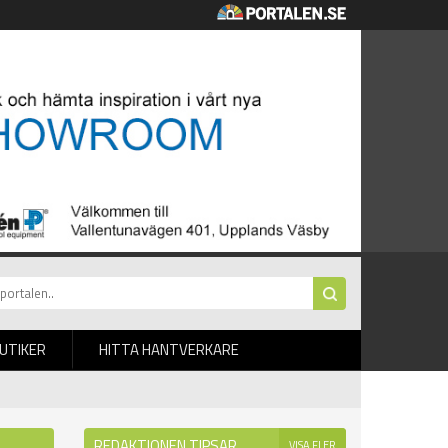
BUTIKER
HITTA HANTVERKARE
REDAKTIONEN TIPSAR
VISA FLER