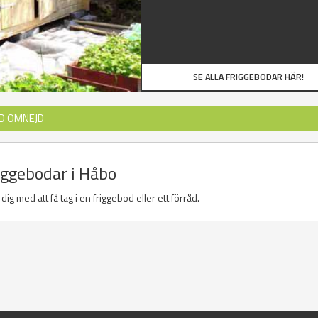
SE ALLA FRIGGEBODAR HÄR!
D OMNEJD
riggebodar i Håbo
ig med att få tag i en friggebod eller ett förråd.