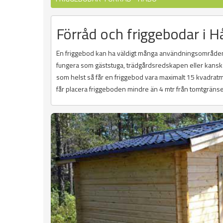
Förråd och friggebodar i 
En friggebod kan ha väldigt många användningsområden
fungera som gäststuga, trädgårdsredskapen eller kanske 
som helst så får en friggebod vara maximalt 15 kvadratme
får placera friggeboden mindre än 4 mtr från tomtgräns