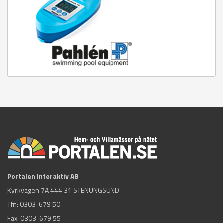
Portalen Interaktiv AB
Kyrkvägen 7A 444 31 STENUNGSUND
Tfn:
0303-679 50
Fax: 0303-679 55