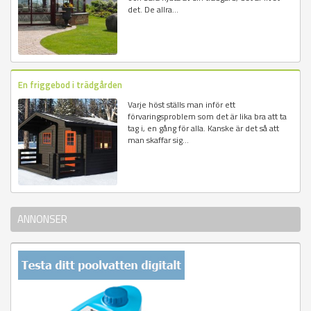
det. De allra...
En friggebod i trädgården
Varje höst ställs man inför ett
förvaringsproblem som det är lika bra att ta
tag i, en gång för alla. Kanske är det så att
man skaffar sig...
ANNONSER