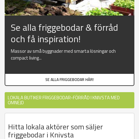
Se alla friggebodar & förråd
och få inspiration!
Massor av små byggnader med smarta lösningar och
compact living...
SE ALLA FRIGGEBODAR HÄR!
LOKALA BUTIKER FRIGGEBODAR-FÖRRÅD I KNIVSTA MED
OMNEJD
Hitta lokala aktörer som säljer
friggebodar i Knivsta