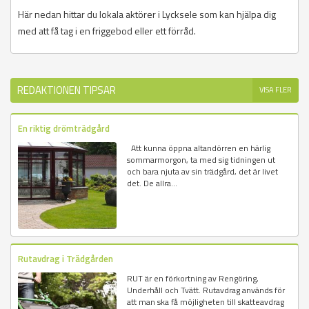
Här nedan hittar du lokala aktörer i Lycksele som kan hjälpa dig
med att få tag i en friggebod eller ett förråd.
REDAKTIONEN TIPSAR
VISA FLER
En riktig drömträdgård
Att kunna öppna altandörren en härlig
sommarmorgon, ta med sig tidningen ut
och bara njuta av sin trädgård, det är livet
det. De allra...
Rutavdrag i Trädgården
RUT är en förkortning av Rengöring,
Underhåll och Tvätt. Rutavdrag används för
att man ska få möjligheten till skatteavdrag