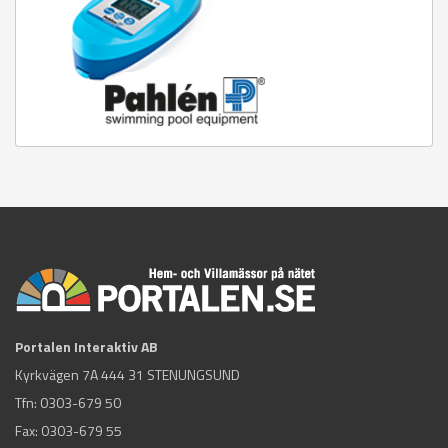
Portalen Interaktiv AB
Kyrkvägen 7A 444 31 STENUNGSUND
Tfn:
0303-679 50
Fax: 0303-679 55