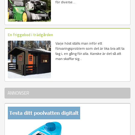
för diverse...
En friggebod i trädgården
Varje höst ställs man inför ett
förvaringsproblem som det är lika bra att ta
tag i, en gång för alla. Kanske är det så att
man skaffar sig...
ANNONSER