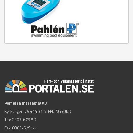
Portalen Interaktiv AB
Kyrkvägen 7A 444 31 STENUNGSUND
Tfn:
0303-679 50
Fax: 0303-679 55