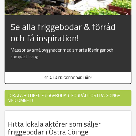
Se alla friggebodar & förråd
och få inspiration!
Massor av små byggnader med smarta lösningar och
compact living...
SE ALLA FRIGGEBODAR HÄR!
LOKALA BUTIKER FRIGGEBODAR-FÖRRÅD I ÖSTRA GÖINGE
MED OMNEJD
Hitta lokala aktörer som säljer
friggebodar i Östra Göinge