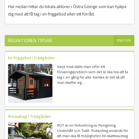
Här nedan hittar du lokala aktörer i Östra Göinge som kan hjälpa
dig med att få tag i en friggebod eller ett förråd.
REDAKTIONEN TIPSAR
VISA FLER
En friggebod i trädgården
Varje höst ställs man inför ett
förvaringsproblem som det är lika bra att ta
tag i, en gång för alla. Kanske är det så att
man skaffar sig...
Rutavdrag i Trädgården
RUT är en förkortning av Rengöring,
Underhåll och Tvätt. Rutavdrag används för
att man ska få möjligheten till skatteavdrag