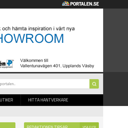
BUTIKER
HITTA HANTVERKARE
REDAKTIONEN TIPSAR
VISA FLER