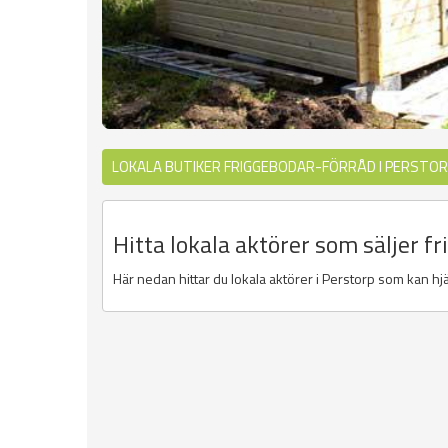
LOKALA BUTIKER FRIGGEBODAR-FÖRRÅD I PERSTO
Hitta lokala aktörer som säljer f
Här nedan hittar du lokala aktörer i Perstorp som kan hjäl