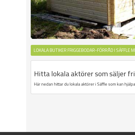
LOKALA BUTIKER FRIGGEBODAR-FÖRRÅD I SÄFFLE 
Hitta lokala aktörer som säljer fr
Här nedan hittar du lokala aktörer i Säffle som kan hjälpa 