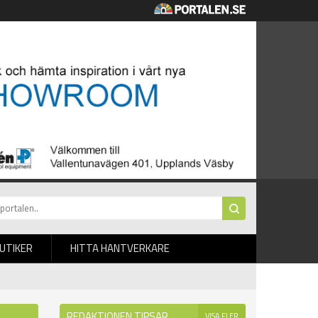
BUTIKER
HITTA HANTVERKARE
REDAKTIONEN TIPSAR
VISA FLER