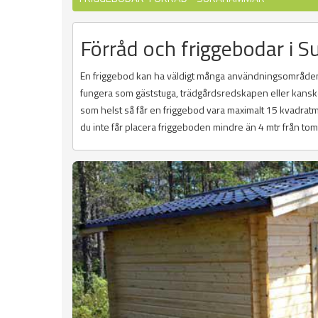
Förråd och friggebodar i
En friggebod kan ha väldigt många användningsområden
fungera som gäststuga, trädgårdsredskapen eller kanske 
som helst så får en friggebod vara maximalt 15 kvadratm
du inte får placera friggeboden mindre än 4 mtr från to