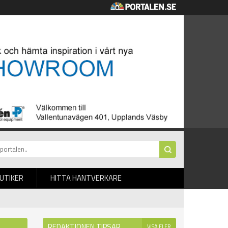
BUTIKER
HITTA HANTVERKARE
REDAKTIONEN TIPSAR
VISA FLER