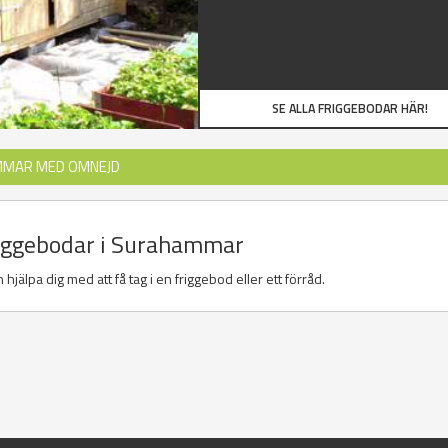
SE ALLA FRIGGEBODAR HÄR!
MMAR MED OMNEJD
friggebodar i Surahammar
jälpa dig med att få tag i en friggebod eller ett förråd.