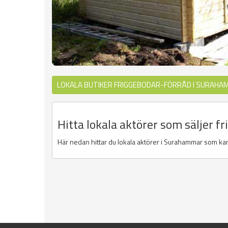
LOKALA BUTIKER FRIGGEBODAR-FÖRRÅD I SURAHA
Hitta lokala aktörer som säljer 
Här nedan hittar du lokala aktörer i Surahammar som kan h