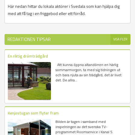
Här nedan hittar du lokala aktörer i Svedala som kan hjälpa dig
med att få tag i en friggebod eller ett förråd.
REDAKTIONEN TIPSAR
VISA FLER
En riktig drömträdgård
Att kunna öppna altandörren en härlig
sommarmorgon, ta med sig tidningen ut
och bara njuta av sin trädgård, det är livet
det. De allra...
Kenjostugan som flyter fram
Bilden är tagen i samband med
inspelningen av det svenska TV-
programmet Roomservice i Kanal 5.