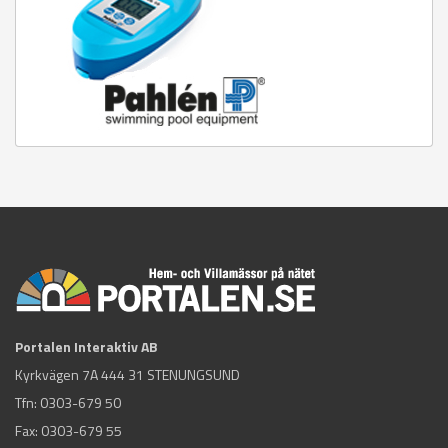
Portalen Interaktiv AB
Kyrkvägen 7A 444 31 STENUNGSUND
Tfn:
0303-679 50
Fax: 0303-679 55