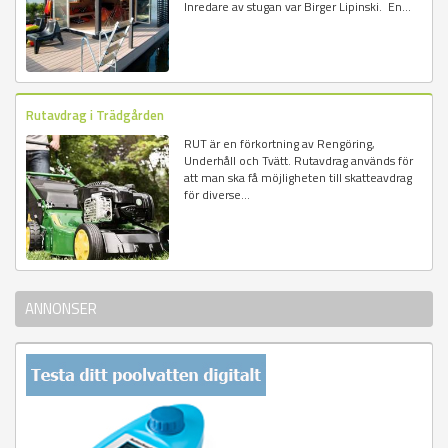
Inredare av stugan var Birger Lipinski. En...
Rutavdrag i Trädgården
RUT är en förkortning av Rengöring,
Underhåll och Tvätt. Rutavdrag används för
att man ska få möjligheten till skatteavdrag
för diverse...
ANNONSER