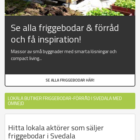
Se alla friggebodar & förråd
och få inspiration!
Massor av små byggnader med smarta lösningar och
compact living...
SE ALLA FRIGGEBODAR HÄR!
LOKALA BUTIKER FRIGGEBODAR-FÖRRÅD I SVEDALA MED
OMNEJD
Hitta lokala aktörer som säljer
friggebodar i Svedala