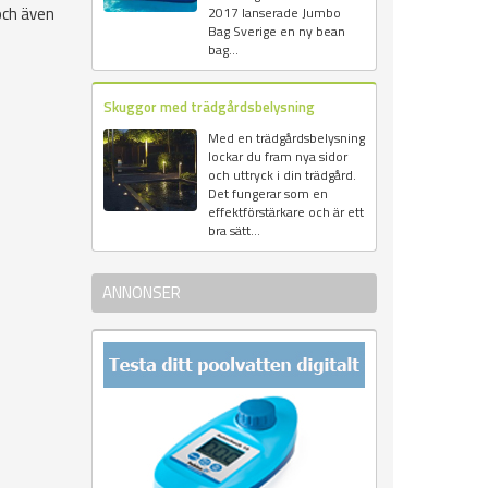
och även
2017 lanserade Jumbo
Bag Sverige en ny bean
bag...
Skuggor med trädgårdsbelysning
Med en trädgårdsbelysning
lockar du fram nya sidor
och uttryck i din trädgård.
Det fungerar som en
effektförstärkare och är ett
bra sätt...
ANNONSER