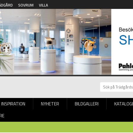
ÄDGÅRD
SOVRUM
VILLA
INSPIRATION
NYHETER
BILDGALLERI
KATALOG
RE