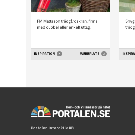
FM Mattsson trädgårdskran, finns
Snygg
med dubbel eller enkelt uttag.
trädg
INSPIRATION
WEBBPLATS
INSPIR
Portalen Interaktiv AB