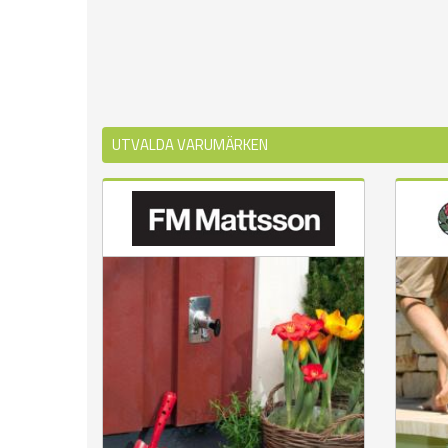
UTVALDA VARUMÄRKEN