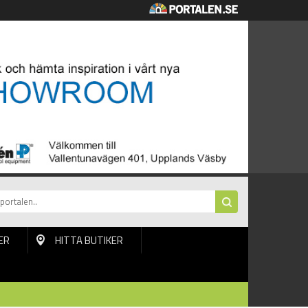
ER
HITTA BUTIKER