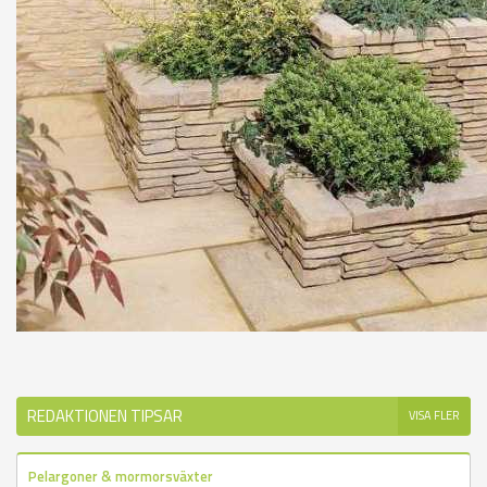
REDAKTIONEN TIPSAR
VISA FLER
Pelargoner & mormorsväxter