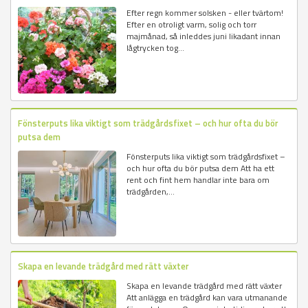
Efter regn kommer solsken - eller tvärtom!
Efter en otroligt varm, solig och torr
majmånad, så inleddes juni likadant innan
lågtrycken tog...
Fönsterputs lika viktigt som trädgårdsfixet – och hur ofta du bör
putsa dem
Fönsterputs lika viktigt som trädgårdsfixet –
och hur ofta du bör putsa dem Att ha ett
rent och fint hem handlar inte bara om
trädgården,...
Skapa en levande trädgård med rätt växter
Skapa en levande trädgård med rätt växter
Att anlägga en trädgård kan vara utmanande