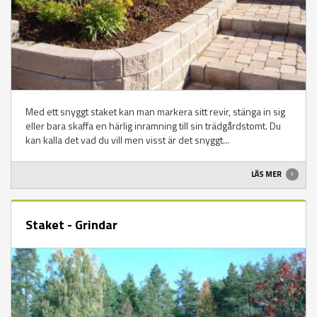
Med ett snyggt staket kan man markera sitt revir, stänga in sig
eller bara skaffa en härlig inramning till sin trädgårdstomt. Du
kan kalla det vad du vill men visst är det snyggt...
LÄS MER
Staket - Grindar