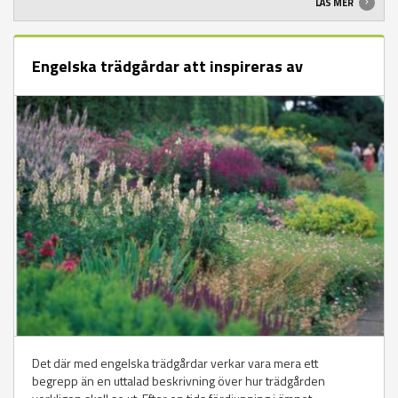
LÄS MER
Engelska trädgårdar att inspireras av
Det där med engelska trädgårdar verkar vara mera ett
begrepp än en uttalad beskrivning över hur trädgården