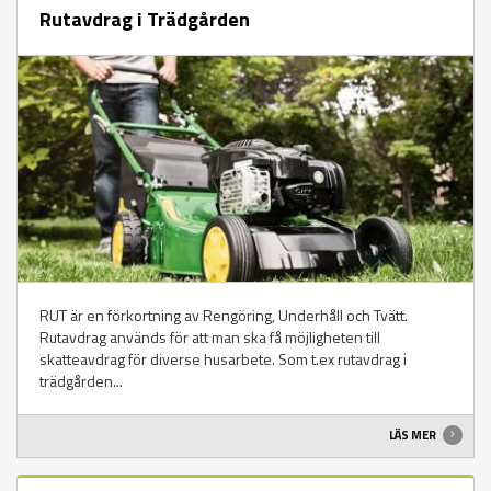
Rutavdrag i Trädgården
RUT är en förkortning av Rengöring, Underhåll och Tvätt.
Rutavdrag används för att man ska få möjligheten till
skatteavdrag för diverse husarbete. Som t.ex rutavdrag i
trädgården...
LÄS MER