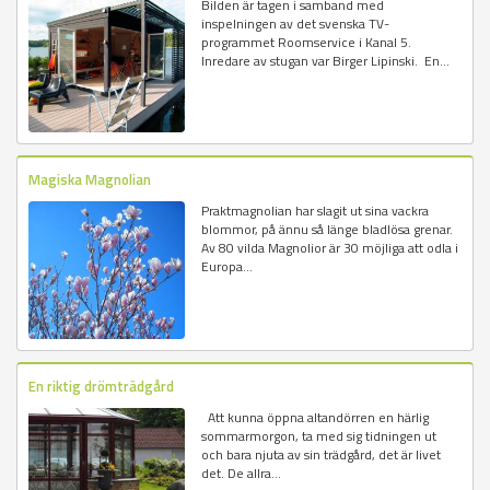
Bilden är tagen i samband med
inspelningen av det svenska TV-
programmet Roomservice i Kanal 5.
Inredare av stugan var Birger Lipinski. En...
Magiska Magnolian
Praktmagnolian har slagit ut sina vackra
blommor, på ännu så länge bladlösa grenar.
Av 80 vilda Magnolior är 30 möjliga att odla i
Europa...
En riktig drömträdgård
Att kunna öppna altandörren en härlig
sommarmorgon, ta med sig tidningen ut
och bara njuta av sin trädgård, det är livet
det. De allra...