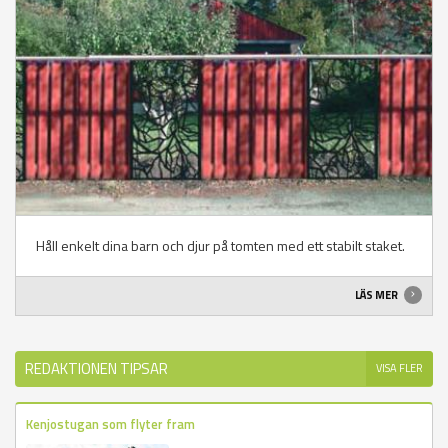
Håll enkelt dina barn och djur på tomten med ett stabilt staket.
LÄS MER
REDAKTIONEN TIPSAR
VISA FLER
Kenjostugan som flyter fram