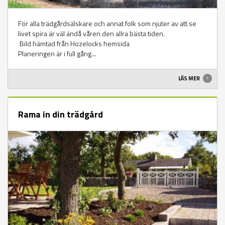
För alla trädgårdsälskare och annat folk som njuter av att se
livet spira är väl ändå våren den allra bästa tiden.
Bild hämtad från Hozelocks hemsida
Planeringen är i full gång...
LÄS MER
Rama in din trädgård