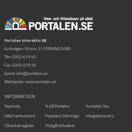
Portalen Interaktiv AB
Kyrkvägen 7A 444 31 STENUNGSUND
Tfn:
0303-679 50
Fax: 0303-679 55
Epost:
info@portalen.se
Webbplats: www.portalen.se
INFORMATION
Startsida
Vi på Portalen
Kontakta Oss
Hitta hantverkare
Populära Sökningar
Integritetspolicy
Tillverkarregister
Trädgårdsbutiker