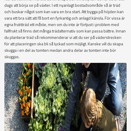
dags att börja se på växter. I ett nyanlagt bostadsområde så är träd
och buskar något som kan vara en bra start. Att bygga på höjden kan
vara ett bra sätt att få bort en fyrkantig och anlagd känsla. För vissa är
egna fruktträd ett måste, men om du inte är förtjust i problem med
fallfrukt så finns det många trädalternativ som kan passa bättre. Innan
du planterar träd så rekommenderar vi att du ser på väderstrecken
för att placeringen ska bli så lyckad som möjligt. Kanske vill du skapa
skugga i en del av tomten medan andra delar av tomten inte bör
skuggas.