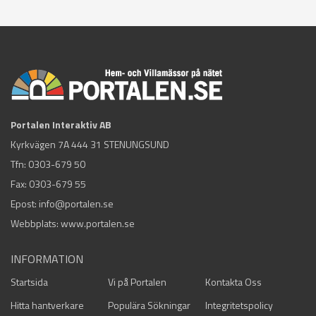
Portalen Interaktiv AB
Kyrkvägen 7A 444 31 STENUNGSUND
Tfn:
0303-679 50
Fax: 0303-679 55
Epost:
info@portalen.se
Webbplats: www.portalen.se
INFORMATION
Startsida
Vi på Portalen
Kontakta Oss
Hitta hantverkare
Populära Sökningar
Integritetspolicy