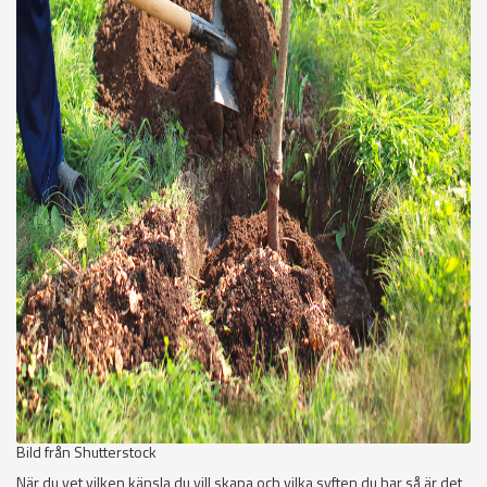
Bild från Shutterstock
När du vet vilken känsla du vill skapa och vilka syften du har så är det