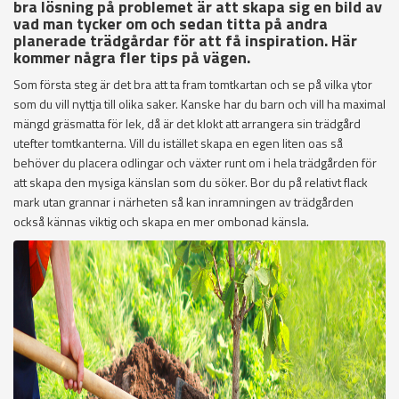
bra lösning på problemet är att skapa sig en bild av
vad man tycker om och sedan titta på andra
planerade trädgårdar för att få inspiration. Här
kommer några fler tips på vägen.
Som första steg är det bra att ta fram tomtkartan och se på vilka ytor
som du vill nyttja till olika saker. Kanske har du barn och vill ha maximal
mängd gräsmatta för lek, då är det klokt att arrangera sin trädgård
utefter tomtkanterna. Vill du istället skapa en egen liten oas så
behöver du placera odlingar och växter runt om i hela trädgården för
att skapa den mysiga känslan som du söker. Bor du på relativt flack
mark utan grannar i närheten så kan inramningen av trädgården
också kännas viktig och skapa en mer ombonad känsla.