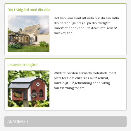
Din trädgård med din villa
Det kan vara svårt att veta hur du ska sätta
din personliga prägel på din trädgård.
Däremot behöver du faktiskt inte göra så
mycket, för...
Levande trädgård
Wildlife Garden´s smarta foderlada med
plats för flera olika slag av fågelmat,
samtidigt . Fågelmatning är en viktig
förutsättning för att...
ANNONSER