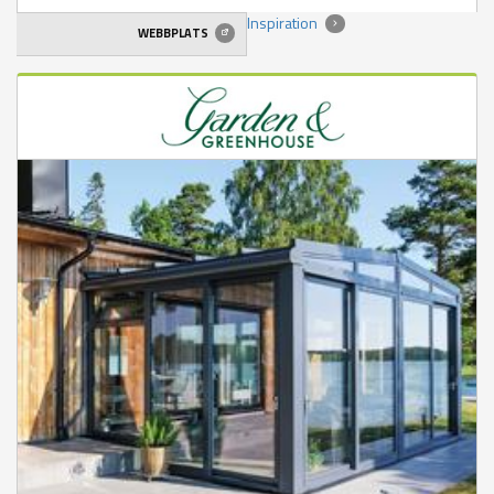
Inspiration
WEBBPLATS