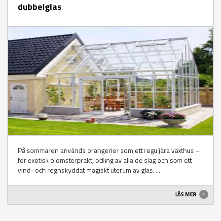
dubbelglas
På sommaren används orangerier som ett reguljära växthus –
för exotisk blomsterprakt, odling av alla de slag och som ett
vind- och regnskyddat magiskt uterum av glas. ...
LÄS MER