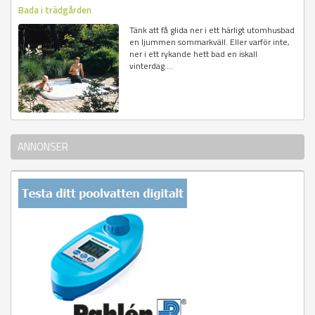
Bada i trädgården
Tänk att få glida ner i ett härligt utomhusbad
en ljummen sommarkväll. Eller varför inte,
ner i ett rykande hett bad en iskall
vinterdag....
ANNONSER