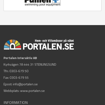
Portalen Interaktiv AB
Kyrkvägen 7A 444 31 STENUNGSUND
Tfn:
0303-679 50
Fax: 0303-679 55
Epost:
info@portalen.se
Webbplats: www.portalen.se
INFORMATION