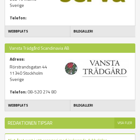
Sverige
Telefon:
WEBBPLATS
BILDGALLERI
Vansta Trädgård Scandinavia AB
Adress:
Rörstrandsgatan 44
11340
Stockholm
Sverige
Telefon:
08-520 274 80
WEBBPLATS
BILDGALLERI
REDAKTIONEN TIPSAR
VISA FLER