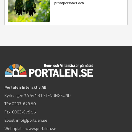
privatpersoner och...
Portalen Interaktiv AB
Kyrkvägen 7A 444 31 STENUNGSUND
Tfn:
0303-679 50
Fax: 0303-679 55
Epost:
info@portalen.se
Webbplats: www.portalen.se