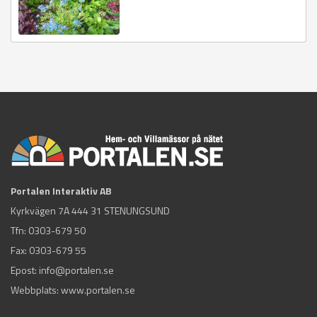
Portalen Interaktiv AB
Kyrkvägen 7A 444 31 STENUNGSUND
Tfn:
0303-679 50
Fax: 0303-679 55
Epost:
info@portalen.se
Webbplats: www.portalen.se