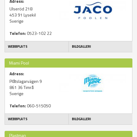
Adress:
Ulseröd 218
453 91
Lysekil
Sverige
Telefon:
0523-102 22
WEBBPLATS
BILDGALLERI
Miami Pool
Adress:
Plåtslagarvägen 9
861 36
Timrå
Sverige
Telefon:
060-515050
WEBBPLATS
BILDGALLERI
Plastman