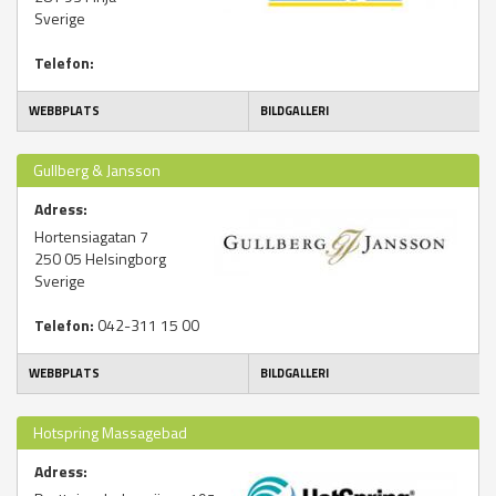
Sverige
Telefon:
WEBBPLATS
BILDGALLERI
Gullberg & Jansson
Adress:
Hortensiagatan 7
250 05
Helsingborg
Sverige
Telefon:
042-311 15 00
WEBBPLATS
BILDGALLERI
Hotspring Massagebad
Adress: