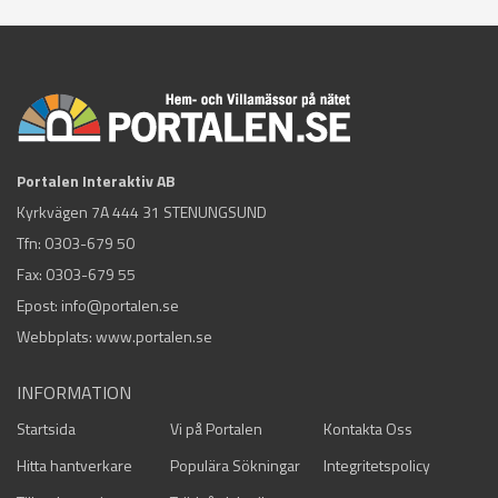
Portalen Interaktiv AB
Kyrkvägen 7A 444 31 STENUNGSUND
Tfn:
0303-679 50
Fax: 0303-679 55
Epost:
info@portalen.se
Webbplats: www.portalen.se
INFORMATION
Startsida
Vi på Portalen
Kontakta Oss
Hitta hantverkare
Populära Sökningar
Integritetspolicy